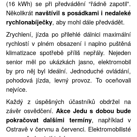
(16 kWh) se při předvádění “řádně zapotil”.
Několikrát
navštívil s posádkami i nedaleké
rychlonabíječky
, aby mohl dále předvádět.
Zrychlení, jízda po přilehlé dálnici maximální
rychlostí v plném obsazení i naplno puštěná
klimatizace spotřebě příliš nepřály. Nejeden
senior měl po ukázkách jasno, elektromobil
by pro něj byl ideální. Jednoduché ovládání,
pohodová jízda, levný provoz. To oceňovali
nejvíce.
Každý z úspěšných účastníků obdržel na
závěr osvědčení.
Akce Jedu s dobou bude
pokračovat dalšími termíny
, například v
Ostravě v červnu a červenci. Elektromobilisté