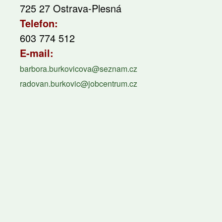
725 27 Ostrava-Plesná
Telefon:
603 774 512
E-mail:
barbora.burkovicova@seznam.cz
radovan.burkovic@jobcentrum.cz