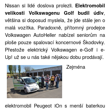
Nissan si lidé doslova prolezli.
Elektromobil
velikosti Volkswagenu Golf budil údiv
,
většina si doposud myslela, že jde stále jen o
malá vozítka. Paradoxně, přítomný prodejce
Volkswagen AutoHeller nabízel seniorům na
ploše pouze spalovací koncernové Škodovky.
Přestože elektrický Volkswagen e-Golf i e-
Up! už se u nás také nějakou dobu prodávají.
Zejména
elektromobil Peugeot iOn s menší baterkou