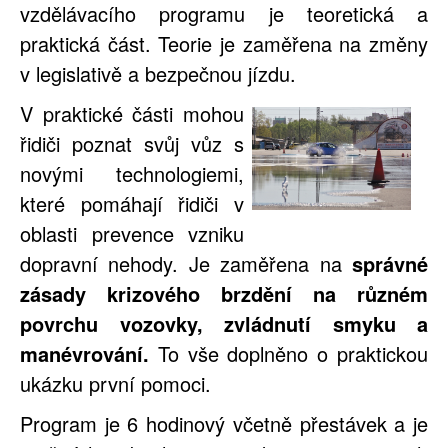
vzdělávacího programu je teoretická a
praktická část. Teorie je zaměřena na změny
v legislativě a bezpečnou jízdu.
V praktické části mohou
řidiči poznat svůj vůz s
novými technologiemi,
které pomáhají řidiči v
oblasti prevence vzniku
dopravní nehody. Je zaměřena na
správné
zásady krizového brzdění na různém
povrchu vozovky, zvládnutí smyku a
manévrování.
To vše doplněno o praktickou
ukázku první pomoci.
Program je 6 hodinový včetně přestávek a je