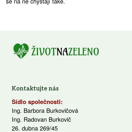
se na ně chystají také.
Kontaktujte nás
Sídlo společnosti:
Ing. Barbora Burkovičová
Ing. Radovan Burkovič
26. dubna 269/45