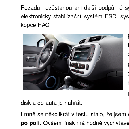
Pozadu nezůstanou ani další podpůrné s
elektronický stabilizační systém ESC, sy
kopce HAC.
disk a do auta je nahrát.
I mně se několikrát v testu stalo, že jsem 
po poli
. Ovšem jinak má hodně vychytávek 