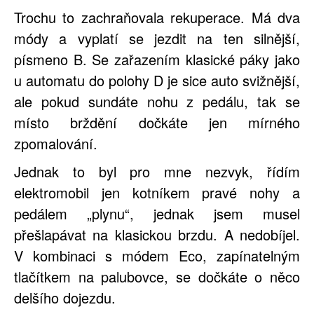
Trochu to zachraňovala rekuperace. Má dva
módy a vyplatí se jezdit na ten silnější,
písmeno B. Se zařazením klasické páky jako
u automatu do polohy D je sice auto svižnější,
ale pokud sundáte nohu z pedálu, tak se
místo brždění dočkáte jen mírného
zpomalování.
Jednak to byl pro mne nezvyk, řídím
elektromobil jen kotníkem pravé nohy a
pedálem „plynu“, jednak jsem musel
přešlapávat na klasickou brzdu. A nedobíjel.
V kombinaci s módem Eco, zapínatelným
tlačítkem na palubovce, se dočkáte o něco
delšího dojezdu.