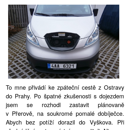
To mne přivádí ke zpáteční cestě z Ostravy
do Prahy. Po špatné zkušenosti s dojezdem
jsem se rozhodl zastavit plánovaně
v Přerově, na soukromé pomalé dobíječce.
Abych bez potíží dorazil do Vyškova. Při