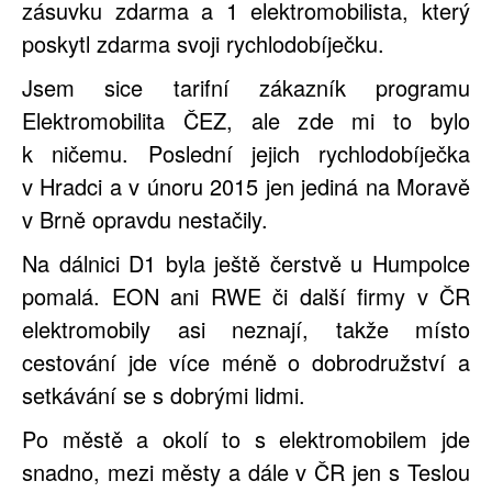
zásuvku zdarma a 1 elektromobilista, který
poskytl zdarma svoji rychlodobíječku.
Jsem sice tarifní zákazník programu
Elektromobilita ČEZ, ale zde mi to bylo
k ničemu. Poslední jejich rychlodobíječka
v Hradci a v únoru 2015 jen jediná na Moravě
v Brně opravdu nestačily.
Na dálnici D1 byla ještě čerstvě u Humpolce
pomalá. EON ani RWE či další firmy v ČR
elektromobily asi neznají, takže místo
cestování jde více méně o dobrodružství a
setkávání se s dobrými lidmi.
Po městě a okolí to s elektromobilem jde
snadno, mezi městy a dále v ČR jen s Teslou