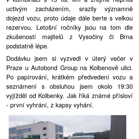
uctivým zacházením, srazily významně
dojezd vozu, proto údaje dále berte s velkou
rezervou. Letošní ročníky jsou na tom dle
zkušeností majitelů z Vysočiny či Brna
podstatně lépe.
Dodávku jsem si vyzvedl v úterý večer v
Praze u Autobond Group na Kolbenově ulici.
Po papírování, krátkém předvedení vozu a
seznámení s obsluhou jsem okolo 19:30
vyjížděl od Kolbenky. Jak říká známé přísloví
- první vyhrání, z kapsy vyhání.