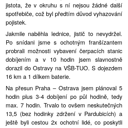
jistota, že v okruhu s ní nejsou žádné další
spotřebiče, což byl předtím důvod vyhazování
pojistek.
Jakmile naběhla lednice, jistič to nevydržel.
Po snídani jsme s ochotným franšízantem
probrali možnosti vybavení čerpacích stanic
dobíjením a v 10 hodin jsem slavnostně
dorazil do Ostravy na VŠB-TUO. S dojezdem
16 km a 1 dílkem baterie.
Na přesun Praha – Ostrava jsem plánoval 5
hodin plus 3-4 dobíjení po půl hodině, tedy
max. 7 hodin. Trvalo to ovšem neskutečných
13,5 (bez hodinky zdržení v Pardubicích) a
ještě byli cestou 2x ochotní lidé, co poskytli