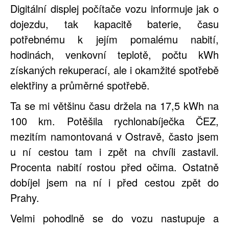
Digitální displej počítače vozu informuje jak o
dojezdu, tak kapacitě baterie, času
potřebnému k jejím pomalému nabití,
hodinách, venkovní teplotě, počtu kWh
získaných rekuperací, ale i okamžité spotřebě
elektřiny a průměrné spotřebě.
Ta se mi většinu času držela na 17,5 kWh na
100 km. Potěšila rychlonabíječka ČEZ,
mezitím namontovaná v Ostravě, často jsem
u ní cestou tam i zpět na chvíli zastavil.
Procenta nabití rostou před očima. Ostatně
dobíjel jsem na ní i před cestou zpět do
Prahy.
Velmi pohodlně se do vozu nastupuje a