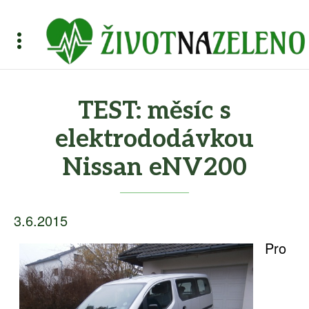
TEST: měsíc s
elektrododávkou
Nissan eNV200
3.6.2015
Pro