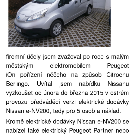
firemní účely jsem zvažoval
po roce s malým
městským elektromobilem Peugeot
iOn
pořízení něčeho na způsob Citroenu
Berlingo. Uvítal jsem nabídku Nissanu
vyzkoušet od února do března 2015 v ostrém
provozu předváděcí verzi elektrické dodávky
Nissan e-NV200, tedy pro 5 osob a náklad.
Kromě elektrické dodávky Nissan e-NV200 se
nabízel také elektrický Peugeot Partner nebo