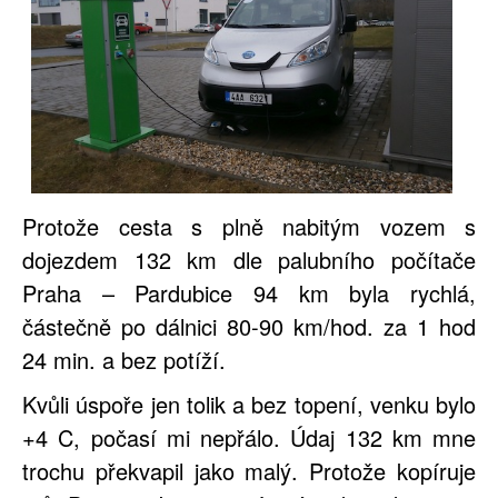
Protože cesta s plně nabitým vozem s
dojezdem 132 km dle palubního počítače
Praha – Pardubice 94 km byla rychlá,
částečně po dálnici 80-90 km/hod. za 1 hod
24 min. a bez potíží.
Kvůli úspoře jen tolik a bez topení, venku bylo
+4 C, počasí mi nepřálo. Údaj 132 km mne
trochu překvapil jako malý. Protože kopíruje