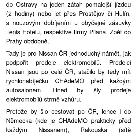
do Ostravy na jeden zátah pomalejší jízdou
(2 hodiny) nebo jet přes Prostějov či Hulín,
s nouzovým dobíjením u obyčejné zásuvky
Tenis Hotelu, respektive firmy Pilana. Zpět do
Prahy obdobně.
Tady je pro Nissan ČR jednoduchý námět, jak
podpořit prodeje elektromobilů. Prodejci
Nissan jsou po celé ČR, stačilo by tedy mít
rychlonabíječku CHAdeMO před každým
autosalonem. Hned by šly prodeje
elektromobilů strmě vzhůru.
Protože by šlo cestovat po ČR, lehce i do
Německa (kde je CHAdeMO prakticky před
každým Nissanem), Rakouska (sítě