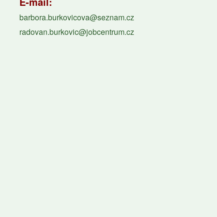
E-mail:
barbora.burkovicova@seznam.cz
radovan.burkovic@jobcentrum.cz