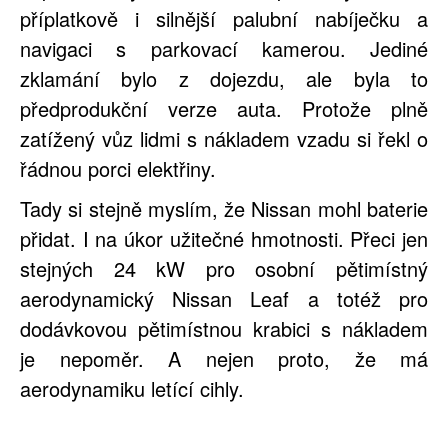
příplatkově i silnější palubní nabíječku a
navigaci s parkovací kamerou. Jediné
zklamání bylo z dojezdu, ale byla to
předprodukční verze auta. Protože plně
zatížený vůz lidmi s nákladem vzadu si řekl o
řádnou porci elektřiny.
Tady si stejně myslím, že Nissan mohl baterie
přidat. I na úkor užitečné hmotnosti. Přeci jen
stejných 24 kW pro osobní pětimístný
aerodynamický Nissan Leaf a totéž pro
dodávkovou pětimístnou krabici s nákladem
je nepoměr. A nejen proto, že má
aerodynamiku letící cihly.