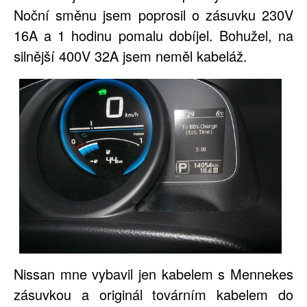
Noční směnu jsem poprosil o zásuvku 230V
16A a 1 hodinu pomalu dobíjel. Bohužel, na
silnější 400V 32A jsem neměl kabeláž.
Nissan mne vybavil jen kabelem s Mennekes
zásuvkou a originál továrním kabelem do