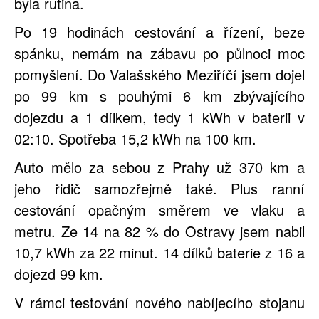
byla rutina.
Po 19 hodinách cestování a řízení, beze
spánku, nemám na zábavu po půlnoci moc
pomyšlení. Do Valašského Meziříčí jsem dojel
po 99 km s pouhými 6 km zbývajícího
dojezdu a 1 dílkem, tedy 1 kWh v baterii v
02:10. Spotřeba 15,2 kWh na 100 km.
Auto mělo za sebou z Prahy už 370 km a
jeho řidič samozřejmě také. Plus ranní
cestování opačným směrem ve vlaku a
metru. Ze 14 na 82 % do Ostravy jsem nabil
10,7 kWh za 22 minut. 14 dílků baterie z 16 a
dojezd 99 km.
V rámci testování nového nabíjecího stojanu