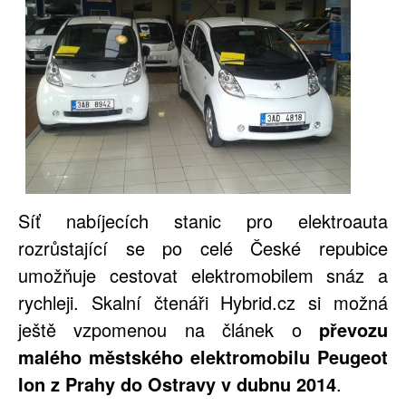
Síť nabíjecích stanic pro elektroauta
rozrůstající se po celé České repubice
umožňuje cestovat elektromobilem snáz a
rychleji. Skalní čtenáři Hybrid.cz si možná
ještě vzpomenou na článek o
převozu
malého městského elektromobilu Peugeot
Ion z Prahy do Ostravy v dubnu 2014
.