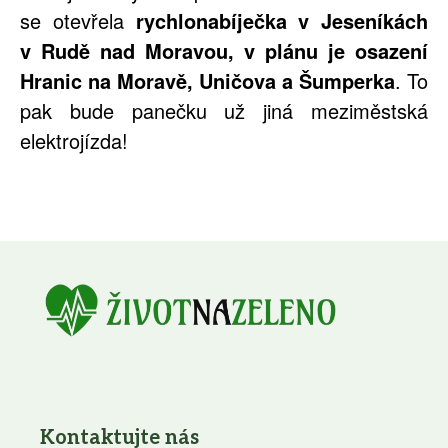
se otevřela
rychlonabíječka v Jeseníkách
v Rudě nad Moravou, v plánu je osazení
Hranic na Moravě, Uničova a Šumperka
. To
pak bude panečku už jiná meziměstská
elektrojízda!
Kontaktujte nás