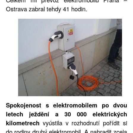
Ostrava zabral tehdy 41 hodin.
Spokojenost s elektromobilem po dvou
letech ježdění a 30 000 elektrických
kilometrech
vyústila v rozhodnutí pořídit si
do rodiny druhý elektromobil. A nahradit zcela