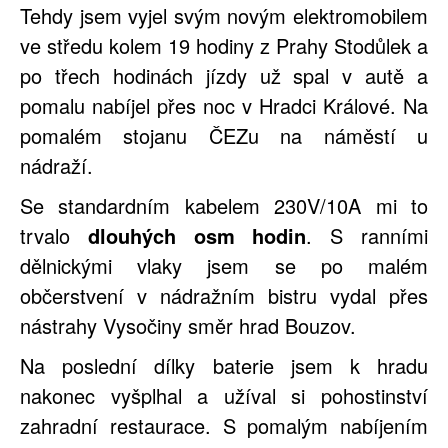
Tehdy jsem vyjel svým novým elektromobilem
ve středu kolem 19 hodiny z Prahy Stodůlek a
po třech hodinách jízdy už spal v autě a
pomalu nabíjel přes noc v Hradci Králové. Na
pomalém stojanu ČEZu na náměstí u
nádraží.
Se standardním kabelem 230V/10A mi to
trvalo
dlouhých osm hodin
. S ranními
dělnickými vlaky jsem se po malém
občerstvení v nádražním bistru vydal přes
nástrahy Vysočiny směr hrad Bouzov.
Na poslední dílky baterie jsem k hradu
nakonec vyšplhal a užíval si pohostinství
zahradní restaurace. S pomalým nabíjením