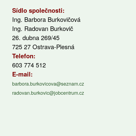
Sídlo společnosti:
Ing. Barbora Burkovičová
Ing. Radovan Burkovič
26. dubna 269/45
725 27 Ostrava-Plesná
Telefon:
603 774 512
E-mail:
barbora.burkovicova@seznam.cz
radovan.burkovic@jobcentrum.cz