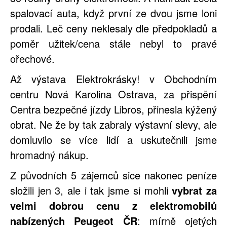
spalovací auta, když první ze dvou jsme loni
prodali. Leč ceny neklesaly dle předpokladů a
poměr užitek/cena stále nebyl to pravé
ořechové.
Až výstava Elektrokrásky! v Obchodním
centru Nová Karolina Ostrava, za přispění
Centra bezpečné jízdy Libros, přinesla kýžený
obrat. Ne že by tak zabraly výstavní slevy, ale
domluvilo se více lidí a uskutečnili jsme
hromadný nákup.
Z původních 5 zájemců sice nakonec peníze
složili jen 3, ale i tak jsme si mohli
vybrat za
velmi dobrou cenu z elektromobilů
nabízených Peugeot ČR
: mírně ojetých