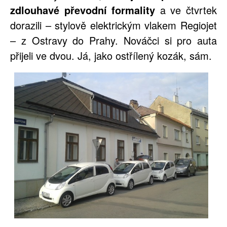
zdlouhavé převodní formality
a ve čtvrtek
dorazili – stylově elektrickým vlakem Regiojet
– z Ostravy do Prahy. Nováčci si pro auta
přijeli ve dvou. Já, jako ostřílený kozák, sám.