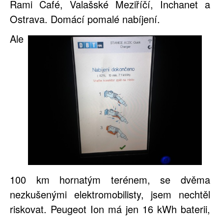
Rami Café, Valašské Meziříčí, Inchanet a
Ostrava. Domácí pomalé nabíjení.
Ale
100 km hornatým terénem, se dvěma
nezkušenými elektromobilisty, jsem nechtěl
riskovat. Peugeot Ion má jen 16 kWh baterii,