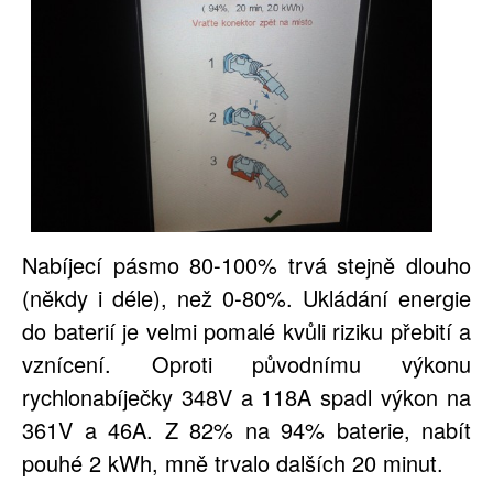
Nabíjecí pásmo 80-100% trvá stejně dlouho
(někdy i déle), než 0-80%. Ukládání energie
do baterií je velmi pomalé kvůli riziku přebití a
vznícení. Oproti původnímu výkonu
rychlonabíječky 348V a 118A spadl výkon na
361V a 46A. Z 82% na 94% baterie, nabít
pouhé 2 kWh, mně trvalo dalších 20 minut.