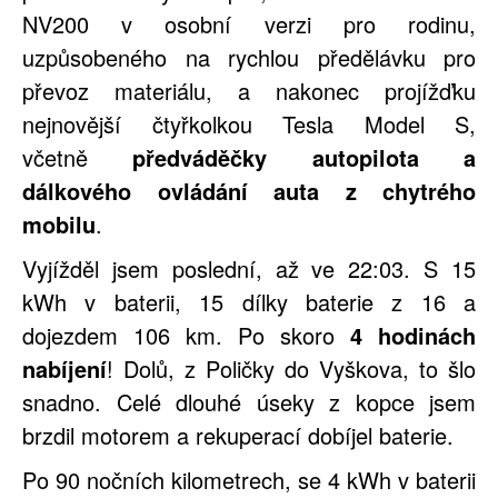
NV200 v osobní verzi pro rodinu,
uzpůsobeného na rychlou předělávku pro
převoz materiálu, a nakonec projížďku
nejnovější čtyřkolkou Tesla Model S,
včetně
předváděčky autopilota a
dálkového ovládání auta z chytrého
mobilu
.
Vyjížděl jsem poslední, až ve 22:03. S 15
kWh v baterii, 15 dílky baterie z 16 a
dojezdem 106 km. Po skoro
4 hodinách
nabíjení
! Dolů, z Poličky do Vyškova, to šlo
snadno. Celé dlouhé úseky z kopce jsem
brzdil motorem a rekuperací dobíjel baterie.
Po 90 nočních kilometrech, se 4 kWh v baterii