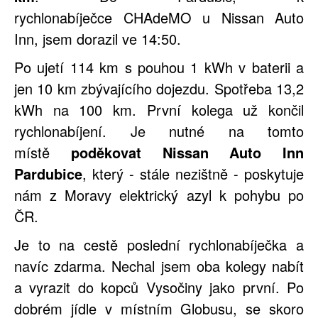
rychlonabíječce CHAdeMO u Nissan Auto
Inn, jsem dorazil ve 14:50.
Po ujetí 114 km s pouhou 1 kWh v baterii a
jen 10 km zbývajícího dojezdu. Spotřeba 13,2
kWh na 100 km. První kolega už končil
rychlonabíjení. Je nutné na tomto
místě
poděkovat Nissan Auto Inn
Pardubice
, který - stále nezištně - poskytuje
nám z Moravy elektrický azyl k pohybu po
ČR.
Je to na cestě poslední rychlonabíječka a
navíc zdarma. Nechal jsem oba kolegy nabít
a vyrazit do kopců Vysočiny jako první. Po
dobrém jídle v místním Globusu, se skoro