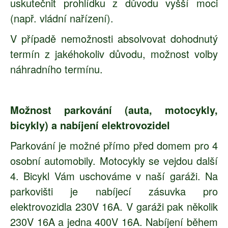
uskutečnit prohlídku z důvodu vyšší moci
(např. vládní nařízení).
V případě nemožnosti absolvovat dohodnutý
termín z jakéhokoliv důvodu, možnost volby
náhradního termínu.
Možnost parkování (auta, motocykly,
bicykly) a nabíjení elektrovozidel
Parkování je možné přímo před domem pro 4
osobní automobily. Motocykly se vejdou další
4. Bicykl Vám uschováme v naší garáži. Na
parkovišti je nabíjecí zásuvka pro
elektrovozidla 230V 16A. V garáži pak několik
230V 16A a jedna 400V 16A. Nabíjení během