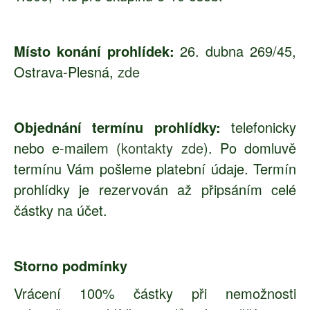
Místo konání prohlídek:
26. dubna 269/45,
Ostrava-Plesná,
zde
Objednání termínu prohlídky:
telefonicky
nebo e-mailem (
kontakty zde
). Po domluvě
termínu Vám pošleme platební údaje. Termín
prohlídky je rezervován až připsáním celé
částky na účet.
Storno podmínky
Vrácení 100% částky při nemožnosti