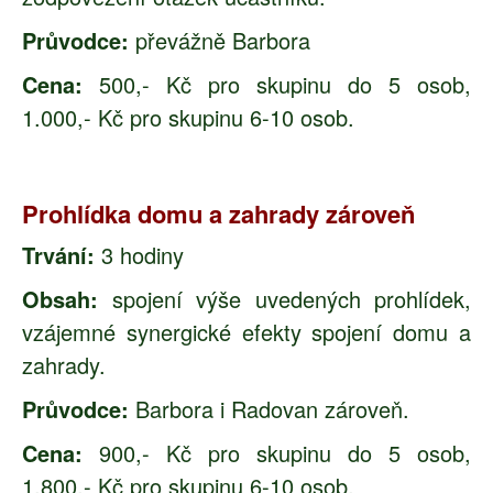
Průvodce:
převážně Barbora
Cena:
500,- Kč pro skupinu do 5 osob,
1.000,- Kč pro skupinu 6-10 osob.
Prohlídka domu a zahrady zároveň
Trvání:
3 hodiny
Obsah:
spojení výše uvedených prohlídek,
vzájemné synergické efekty spojení domu a
zahrady.
Průvodce:
Barbora i Radovan zároveň.
Cena:
900,- Kč pro skupinu do 5 osob,
1.800,- Kč pro skupinu 6-10 osob.