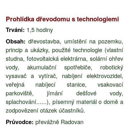
Prohlídka dřevodomu s technologiemi
Trvání:
1,5 hodiny
Obsah:
dřevostavba, umístění na pozemku,
princip a ukázky, použité technologie (vlastní
studna, fotovoltaická elektrárna, solární ohřev
vody, akumulační spotřebiče, robotický
vysavač a vytírač, nabíjení elektrovozidel,
veřejná nabíjecí stanice, vsakovací
parkoviště, jímání dešťové vody,
splachování......), písemný materiál o domě a
zodpovězení otázek účastníků.
Průvodce:
převážně Radovan