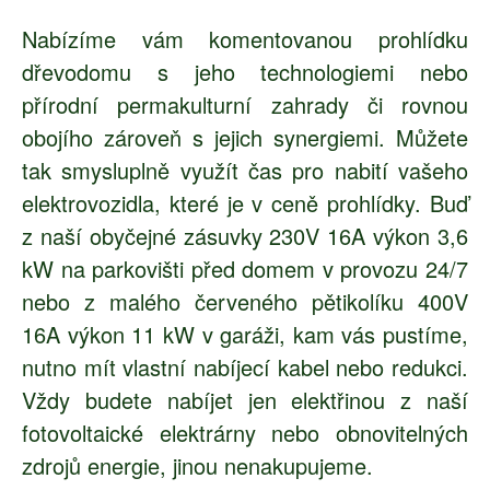
Nabízíme vám komentovanou prohlídku
dřevodomu s jeho technologiemi nebo
přírodní permakulturní zahrady či rovnou
obojího zároveň s jejich synergiemi. Můžete
tak smysluplně využít čas pro nabití vašeho
elektrovozidla, které je v ceně prohlídky. Buď
z naší obyčejné zásuvky 230V 16A výkon 3,6
kW na parkovišti před domem v provozu 24/7
nebo z malého červeného pětikolíku 400V
16A výkon 11 kW v garáži, kam vás pustíme,
nutno mít vlastní nabíjecí kabel nebo redukci.
Vždy budete nabíjet jen elektřinou z naší
fotovoltaické elektrárny nebo obnovitelných
zdrojů energie, jinou nenakupujeme.