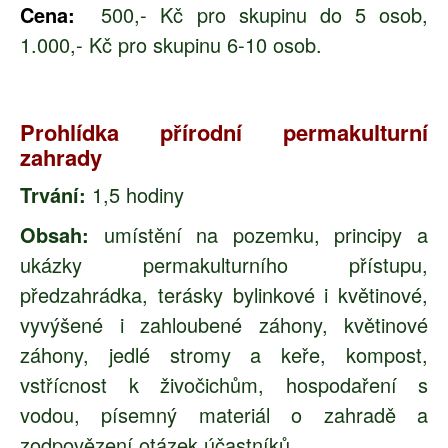
Cena:
500,- Kč pro skupinu do 5 osob,
1.000,- Kč pro skupinu 6-10 osob.
Prohlídka přírodní permakulturní
zahrady
Trvání:
1,5 hodiny
Obsah:
umístění na pozemku, principy a
ukázky permakulturního přístupu,
předzahrádka, terásky bylinkové i květinové,
vyvýšené i zahloubené záhony, květinové
záhony, jedlé stromy a keře, kompost,
vstřícnost k živočichům, hospodaření s
vodou, písemný materiál o zahradě a
zodpovězení otázek účastníků.