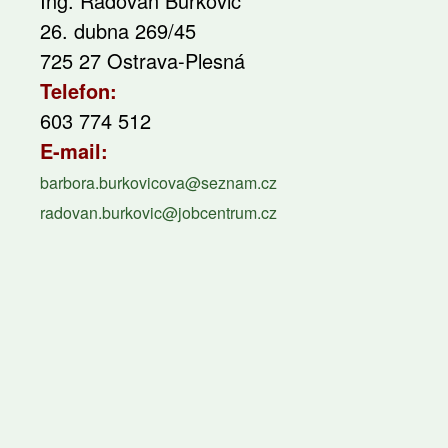
Ing. Radovan Burkovič
26. dubna 269/45
725 27 Ostrava-Plesná
Telefon:
603 774 512
E-mail:
barbora.burkovicova@seznam.cz
radovan.burkovic@jobcentrum.cz