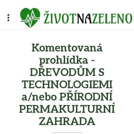
Komentovaná
prohlídka -
DŘEVODŮM S
TECHNOLOGIEMI
a/nebo PŘÍRODNÍ
PERMAKULTURNÍ
ZAHRADA