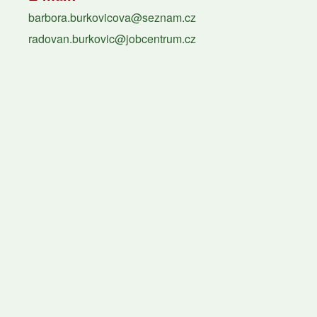
barbora.burkovicova@seznam.cz
radovan.burkovic@jobcentrum.cz