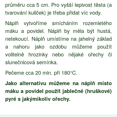
průměru cca 5 cm. Pro vyšší lepivost těsta (a
tvarování kuliček) je třeba přidat víc vody.
Náplň vytvoříme smícháním rozemletého
máku a povidel. Náplň by měla být hustá,
netekoucí. Náplň umístíme na jahelný základ
a nahoru jako ozdobu můžeme použít
volitelně hrozinky nebo nějaké ořechy či
slunečnicová semínka.
Pečeme cca 20 min. při 180°C.
Jako alternativu můžeme na náplň místo
máku a povidel použít jablečné (hruškové)
pyré s jakýmikoliv ořechy.