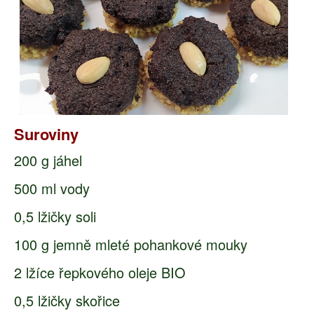
Suroviny
200 g jáhel
500 ml vody
0,5 lžičky soli
100 g jemně mleté pohankové mouky
2 lžíce řepkového oleje BIO
0,5 lžičky skořice