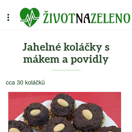
Jahelné koláčky s
mákem a povidly
cca 30 koláčků