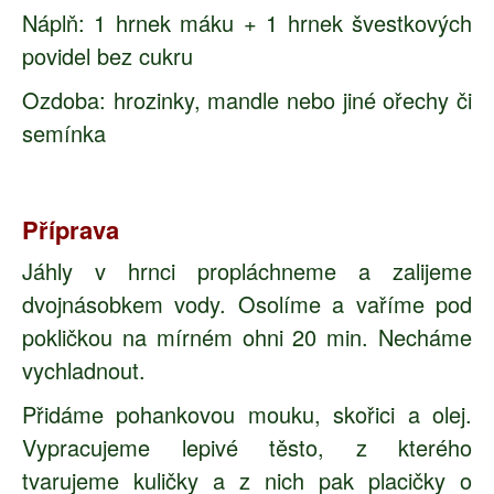
Náplň: 1 hrnek máku + 1 hrnek švestkových
povidel bez cukru
Ozdoba: hrozinky, mandle nebo jiné ořechy či
semínka
Příprava
Jáhly v hrnci propláchneme a zalijeme
dvojnásobkem vody. Osolíme a vaříme pod
pokličkou na mírném ohni 20 min. Necháme
vychladnout.
Přidáme pohankovou mouku, skořici a olej.
Vypracujeme lepivé těsto, z kterého
tvarujeme kuličky a z nich pak placičky o