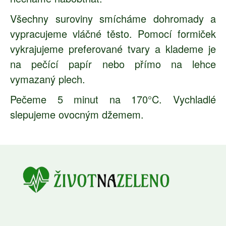
Všechny suroviny smícháme dohromady a
vypracujeme vláčné těsto. Pomocí formiček
vykrajujeme preferované tvary a klademe je
na pečící papír nebo přímo na lehce
vymazaný plech.
Pečeme 5 minut na 170°C. Vychladlé
slepujeme ovocným džemem.