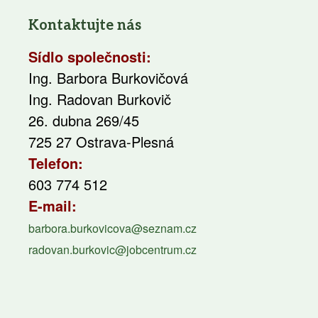
Kontaktujte nás
Sídlo společnosti:
Ing. Barbora Burkovičová
Ing. Radovan Burkovič
26. dubna 269/45
725 27 Ostrava-Plesná
Telefon:
603 774 512
E-mail:
barbora.burkovicova@seznam.cz
radovan.burkovic@jobcentrum.cz