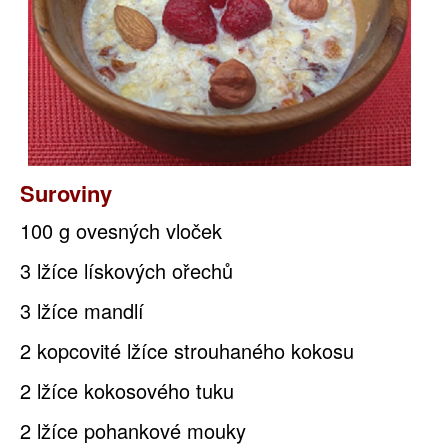
Suroviny
100 g ovesných vloček
3 lžíce lískových ořechů
3 lžíce mandlí
2 kopcovité lžíce strouhaného kokosu
2 lžíce kokosového tuku
2 lžíce pohankové mouky