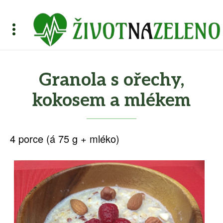
Granola s ořechy,
kokosem a mlékem
4 porce (á 75 g + mléko)