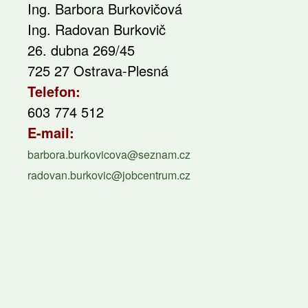
Ing. Barbora Burkovičová
Ing. Radovan Burkovič
26. dubna 269/45
725 27 Ostrava-Plesná
Telefon:
603 774 512
E-mail:
barbora.burkovicova@seznam.cz
radovan.burkovic@jobcentrum.cz