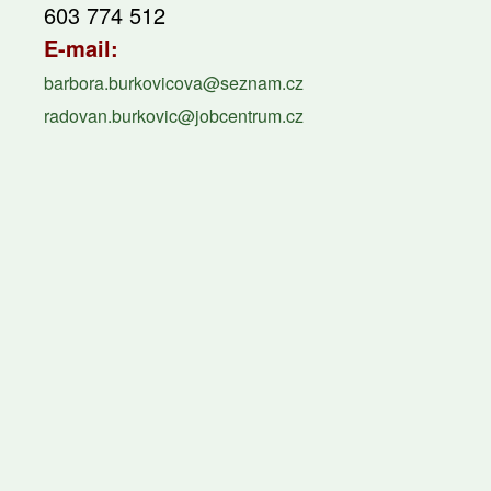
603 774 512
E-mail:
barbora.burkovicova@seznam.cz
radovan.burkovic@jobcentrum.cz