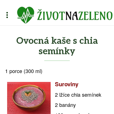
Ovocná kaše s chia
semínky
1 porce (300 ml)
Suroviny
2 lžíce chia semínek
2 banány