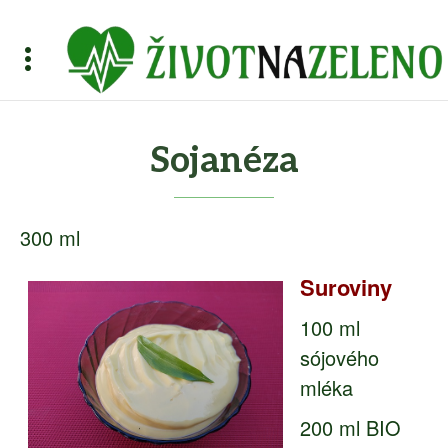
Sojanéza
300 ml
Suroviny
100 ml
sójového
mléka
200 ml BIO