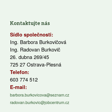
Kontaktujte nás
Sídlo společnosti:
Ing. Barbora Burkovičová
Ing. Radovan Burkovič
26. dubna 269/45
725 27 Ostrava-Plesná
Telefon:
603 774 512
E-mail:
barbora.burkovicova@seznam.cz
radovan.burkovic@jobcentrum.cz