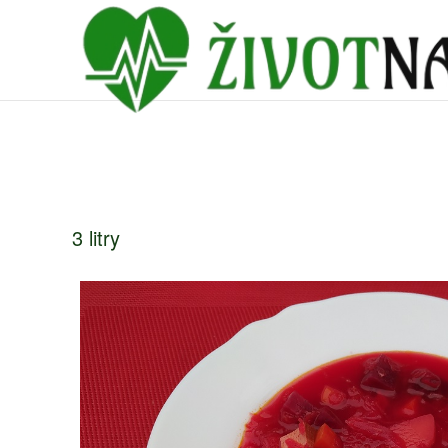
3 litry