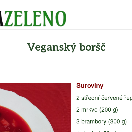
Veganský boršč
Suroviny
2 střední červené ře
2 mrkve (200 g)
3 brambory (300 g)