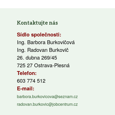
Kontaktujte nás
Sídlo společnosti:
Ing. Barbora Burkovičová
Ing. Radovan Burkovič
26. dubna 269/45
725 27 Ostrava-Plesná
Telefon:
603 774 512
E-mail:
barbora.burkovicova@seznam.cz
radovan.burkovic@jobcentrum.cz