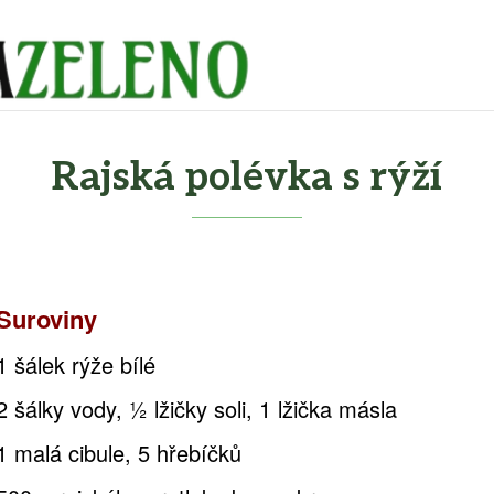
Rajská polévka s rýží
Suroviny
1 šálek rýže bílé
2 šálky vody, ½ lžičky soli, 1 lžička másla
1 malá cibule, 5 hřebíčků