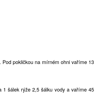
y. Pod pokličkou na mírném ohni vaříme 13
a 1 šálek rýže 2,5 šálku vody a vaříme 45