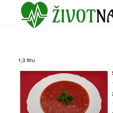
1,3 litru