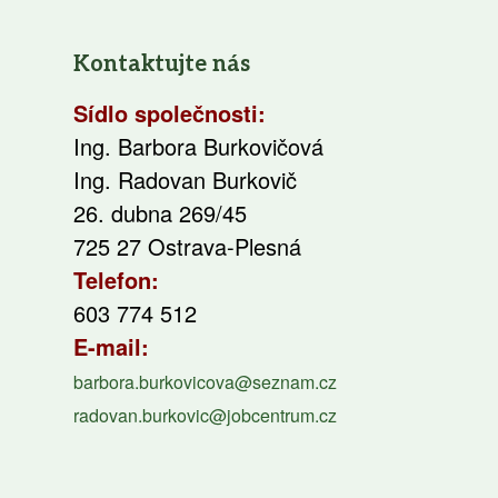
Kontaktujte nás
Sídlo společnosti:
Ing. Barbora Burkovičová
Ing. Radovan Burkovič
26. dubna 269/45
725 27 Ostrava-Plesná
Telefon:
603 774 512
E-mail:
barbora.burkovicova@seznam.cz
radovan.burkovic@jobcentrum.cz