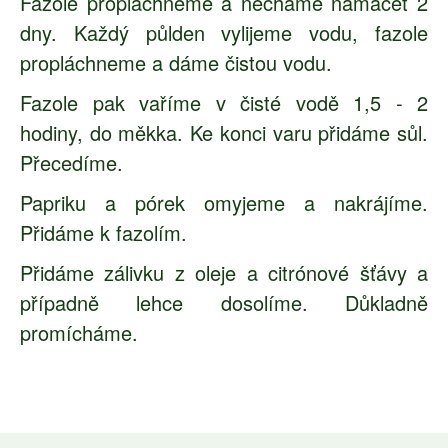
Fazole propláchneme a necháme namáčet 2
dny. Každý půlden vylijeme vodu, fazole
propláchneme a dáme čistou vodu.
Fazole pak vaříme v čisté vodě 1,5 - 2
hodiny, do měkka. Ke konci varu přidáme sůl.
Přecedíme.
Papriku a pórek omyjeme a nakrájíme.
Přidáme k fazolím.
Přidáme zálivku z oleje a citrónové šťávy a
případně lehce dosolíme. Důkladně
promícháme.