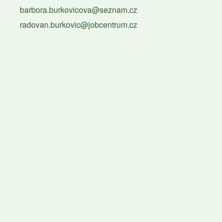
barbora.burkovicova@seznam.cz
radovan.burkovic@jobcentrum.cz