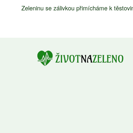
Zeleninu se zálivkou přimícháme k těstov