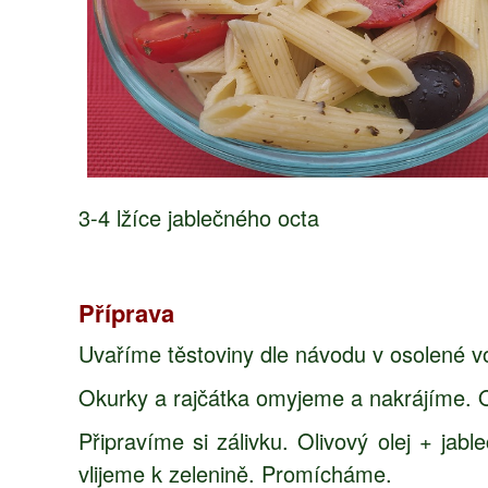
3-4 lžíce jablečného octa
Příprava
Uvaříme těstoviny dle návodu v osolené v
Okurky a rajčátka omyjeme a nakrájíme. O
Připravíme si zálivku. Olivový olej + ja
vlijeme k zelenině. Promícháme.