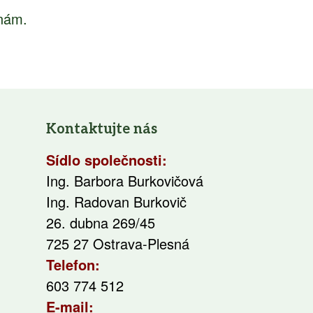
inám.
Kontaktujte nás
Sídlo společnosti:
Ing. Barbora Burkovičová
Ing. Radovan Burkovič
26. dubna 269/45
725 27 Ostrava-Plesná
Telefon:
603 774 512
E-mail: