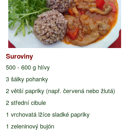
Suroviny
500 - 600 g hlívy
3 šálky pohanky
2 větší papriky (např. červená nebo žlutá)
2 střední cibule
1 vrchovatá lžíce sladké papriky
1 zeleninový bujón