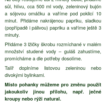
sůl, hlívu, cca 500 ml vody, zeleninový bujón
a sójovou omáčku a vaříme pod poklicí 10
minut. Přidáme nakrájenou papriku, sladkou
(popřípadě i pálivou) papriku a vaříme ještě 3
minuty.
Přidáme 3 lžičky škrobu rozmíchané v malém
množství studené vody – guláš zahustíme,
promícháme a dle potřeby dosolíme.
Talíř doplníme listovou zeleninou nebo
divokými bylinkami.
Místo pohanky můžeme pro změnu použít
jakoukoliv jinou přílohu, např. ječné
kroupy nebo rýži natural.