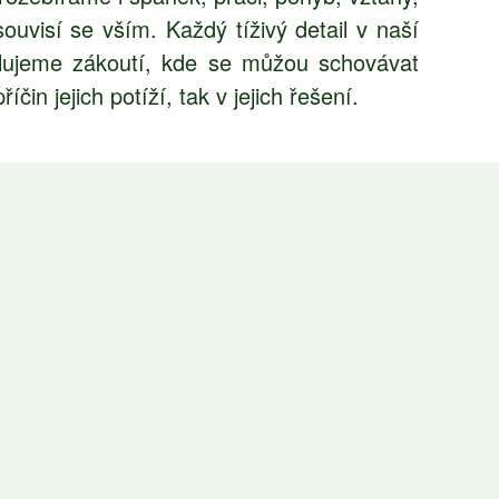
uvisí se vším. Každý tíživý detail v naší
alujeme zákoutí, kde se můžou schovávat
in jejich potíží, tak v jejich řešení.