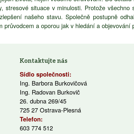
 stresové situace v minulosti. Protože všechno so
 zlepšení našeho stavu. Společně postupně odh
ům průvodcem a oporou jak v hledání a objevování příč
Kontaktujte nás
Sídlo společnosti:
Ing. Barbora Burkovičová
Ing. Radovan Burkovič
26. dubna 269/45
725 27 Ostrava-Plesná
Telefon:
603 774 512