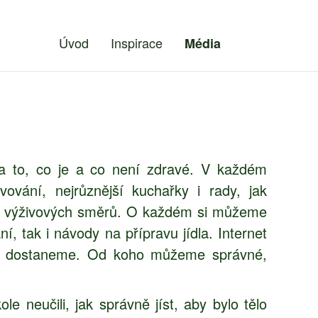
Úvod
Inspirace
Média
ů na to, co je a co není zdravé. V každém
vování, nejrůznější kuchařky i rady, jak
ho výživových směrů. O každém si můžeme
ní, tak i návody na přípravu jídla. Internet
dno dostaneme. Od koho můžeme správné,
e neučili, jak správně jíst, aby bylo tělo