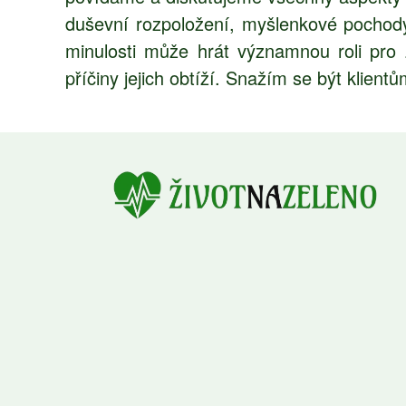
duševní rozpoložení, myšlenkové pochody,
minulosti může hrát významnou roli pro
příčiny jejich obtíží. Snažím se být klient