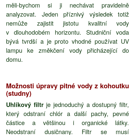
měli-bychom si ji nechávat pravidelně
analyzovat. Jeden příznivý výsledek totiž
nemůže zajistit jistotu kvalitní vody
v dlouhodobém horizontu. Studniční voda
bývá tvrdší a je proto vhodné používat UV
lampu ke změkčení vody přicházející do
domu.
Možnosti úpravy pitné vody z kohoutku
(studny)
Uhlíkový filtr
je jednoduchý a dostupný filtr,
který odstraní chlór a další pachy, pevné
částice a většinou i organické látky.
Neodstraní dusičnany. Filtr se musí