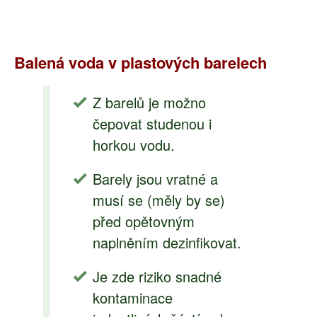
Balená voda v plastových barelech
Z barelů je možno
čepovat studenou i
horkou vodu.
Barely jsou vratné a
musí se (měly by se)
před opětovným
naplněním dezinfikovat.
Je zde riziko snadné
kontaminace