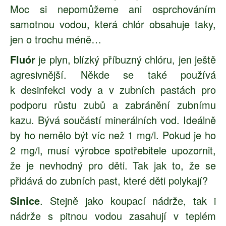
Moc si nepomůžeme ani osprchováním
samotnou vodou, která chlór obsahuje taky,
jen o trochu méně…
Fluór
je plyn, blízký příbuzný chlóru, jen ještě
agresivnější. Někde se také používá
k desinfekci vody a v zubních pastách pro
podporu růstu zubů a zabránění zubnímu
kazu. Bývá součástí minerálních vod. Ideálně
by ho nemělo být víc než 1 mg/l. Pokud je ho
2 mg/l, musí výrobce spotřebitele upozornit,
že je nevhodný pro děti. Tak jak to, že se
přidává do zubních past, které děti polykají?
Sinice
. Stejně jako koupací nádrže, tak i
nádrže s pitnou vodou zasahují v teplém