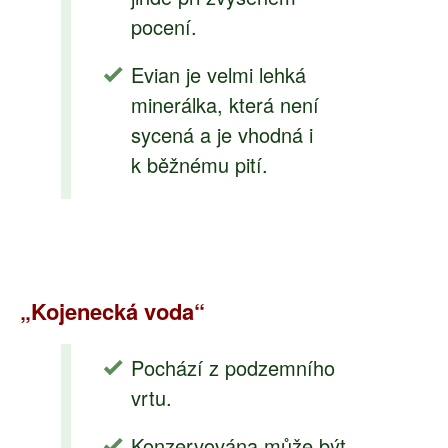
pocení.
Evian je velmi lehká
minerálka, která není
sycená a je vhodná i
k běžnému pití.
„Kojenecká voda“
Pochází z podzemního
vrtu.
Konzervována může být