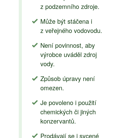
z podzemního zdroje.
Může být stáčena i
z veřejného vodovodu.
Není povinnost, aby
výrobce uváděl zdroj
vody.
Způsob úpravy není
omezen.
Je povoleno i použití
chemických či jiných
konzervantů.
Prodávají se i sycené