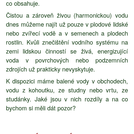
co obsahuje.
Čistou a zároveň živou (harmonickou) vodu
dnes můžeme najít už pouze v plodové lidské
nebo zvířecí vodě a v semenech a plodech
rostlin. Kvůli znečištění vodního systému na
zemi lidskou činností se živá, energizující
voda v povrchových nebo podzemních
zdrojích už prakticky nevyskytuje.
K dispozici máme balené vody v obchodech,
vodu z kohoutku, ze studny nebo vrtu, ze
studánky. Jaké jsou v nich rozdíly a na co
bychom si měli dát pozor?