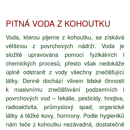
PITNÁ VODA Z KOHOUTKU
Voda, kterou pijeme z kohoutku, se získává
většinou z povrchových nádrží. Voda je
složitě upravována pomocí fyzikálních i
chemických procesů, přesto však nedokáže
úplně odstranit z vody všechny znečišťující
látky. Denně dochází vlivem lidské činnosti
k masivnímu znečišťování podzemních i
povrchových vod – fekálie, pesticidy, hnojiva,
radioaktivita, průmyslový spad, organické
látky a těžké kovy, hormony. Podle hygieniků
nám teče z kohoutku nezávadná, dostatečně