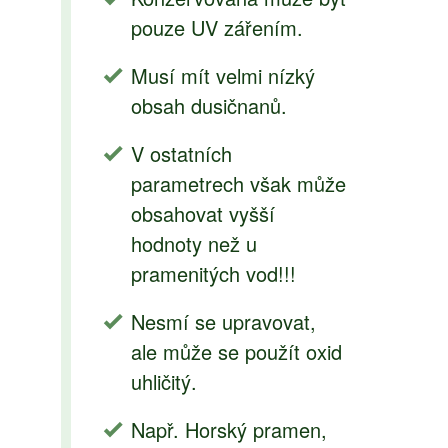
pouze UV zářením.
Musí mít velmi nízký
obsah dusičnanů.
V ostatních
parametrech však může
obsahovat vyšší
hodnoty než u
pramenitých vod!!!
Nesmí se upravovat,
ale může se použít oxid
uhličitý.
Např. Horský pramen,