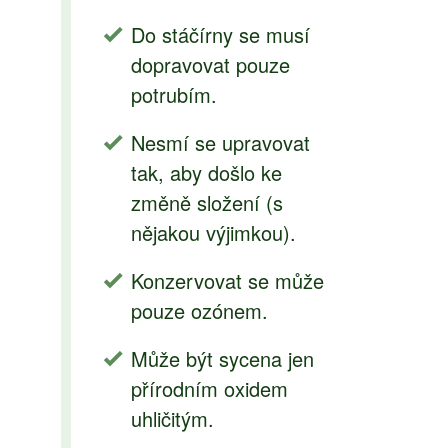
Do stáčírny se musí
dopravovat pouze
potrubím.
Nesmí se upravovat
tak, aby došlo ke
změně složení (s
nějakou výjimkou).
Konzervovat se může
pouze ozónem.
Může být sycena jen
přírodním oxidem
uhličitým.