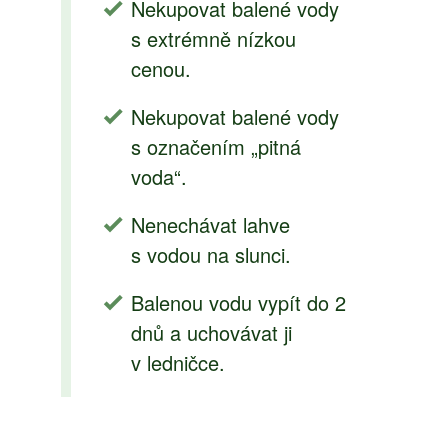
Nekupovat balené vody
s extrémně nízkou
cenou.
Nekupovat balené vody
s označením „pitná
voda“.
Nenechávat lahve
s vodou na slunci.
Balenou vodu vypít do 2
dnů a uchovávat ji
v ledničce.