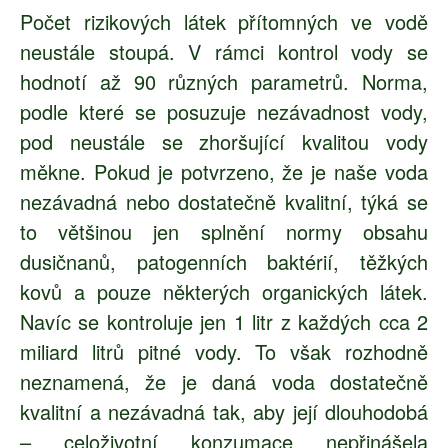
Počet rizikových látek přítomných ve vodě
neustále stoupá. V rámci kontrol vody se
hodnotí až 90 různých parametrů. Norma,
podle které se posuzuje nezávadnost vody,
pod neustále se zhoršující kvalitou vody
měkne. Pokud je potvrzeno, že je naše voda
nezávadná nebo dostatečně kvalitní, týká se
to většinou jen splnění normy obsahu
dusičnanů, patogenních baktérií, těžkých
kovů a pouze některých organických látek.
Navíc se kontroluje jen 1 litr z každých cca 2
miliard litrů pitné vody. To však rozhodně
neznamená, že je daná voda dostatečně
kvalitní a nezávadná tak, aby její dlouhodobá
– celoživotní konzumace nepřinášela