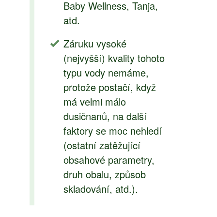
Baby Wellness, Tanja,
atd.
Záruku vysoké
(nejvyšší) kvality tohoto
typu vody nemáme,
protože postačí, když
má velmi málo
dusičnanů, na další
faktory se moc nehledí
(ostatní zatěžující
obsahové parametry,
druh obalu, způsob
skladování, atd.).