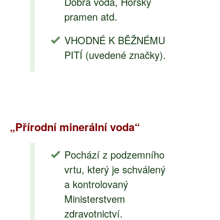
Dobrá voda, Horský
pramen atd.
VHODNÉ K BĚŽNÉMU
PITÍ (uvedené značky).
„Přírodní minerální voda“
Pochází z podzemního
vrtu, který je schválený
a kontrolovaný
Ministerstvem
zdravotnictví.