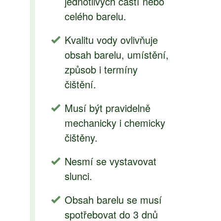
jednotlivých částí nebo
celého barelu.
Kvalitu vody ovlivňuje
obsah barelu, umístění,
způsob i termíny
čištění.
Musí být pravidelně
mechanicky i chemicky
čištěny.
Nesmí se vystavovat
slunci.
Obsah barelu se musí
spotřebovat do 3 dnů