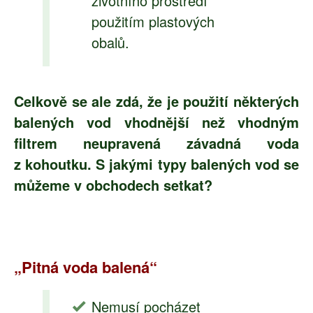
životního prostředí
použitím plastových
obalů.
Celkově se ale zdá, že je použití některých
balených vod vhodnější než vhodným
filtrem neupravená závadná voda
z kohoutku. S jakými typy balených vod se
můžeme v obchodech setkat?
„Pitná voda balená“
Nemusí pocházet