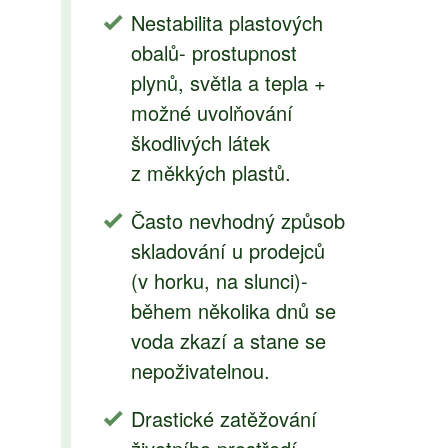
Nestabilita plastových
obalů- prostupnost
plynů, světla a tepla +
možné uvolňování
škodlivých látek
z měkkých plastů.
Často nevhodný způsob
skladování u prodejců
(v horku, na slunci)-
během několika dnů se
voda zkazí a stane se
nepoživatelnou.
Drastické zatěžování