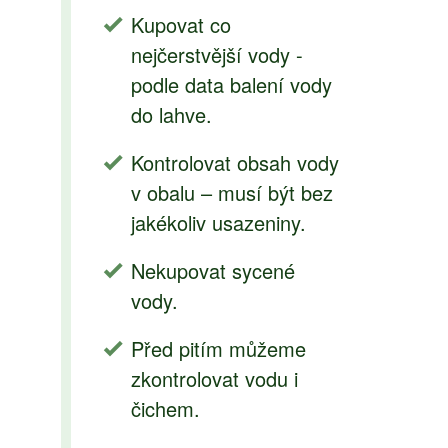
Kupovat co
nejčerstvější vody -
podle data balení vody
do lahve.
Kontrolovat obsah vody
v obalu – musí být bez
jakékoliv usazeniny.
Nekupovat sycené
vody.
Před pitím můžeme
zkontrolovat vodu i
čichem.