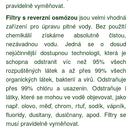
pravidelně vyměňovat.
Filtry s reverzní osmózou
jsou velmi vhodná
zařízení pro úpravu pitné vody. Bez použití
chemikálií získáme absolutně čistou,
nezávadnou vodu. Jedná se o dosud
nejúčinnější dostupnou technologii, která je
schopna odstranit víc než 95% všech
rozpuštěných látek a až přes 99% všech
organických látek, bakterií a virů. Odstraňuje
přes 99% chlóru a usazenin. Odstraňuje i
látky, které se mohou ve vodě objevovat, jako
např. olovo, měď, chrom, rtuť, sodík, vápník,
fluoridy, dusitany, dusičnany, apod.
Filtry se
musí pravidelně vyměňovat.