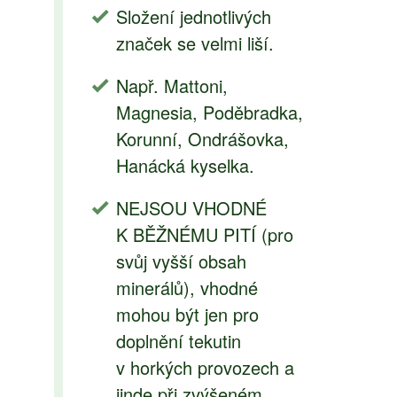
Složení jednotlivých
značek se velmi liší.
Např. Mattoni,
Magnesia, Poděbradka,
Korunní, Ondrášovka,
Hanácká kyselka.
NEJSOU VHODNÉ
K BĚŽNÉMU PITÍ (pro
svůj vyšší obsah
minerálů), vhodné
mohou být jen pro
doplnění tekutin
v horkých provozech a
jinde při zvýšeném