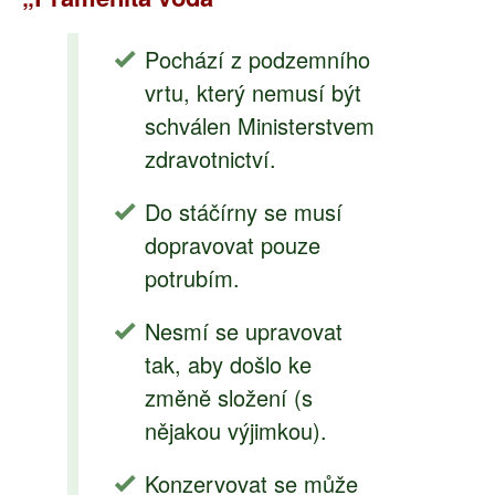
Pochází z podzemního
vrtu, který nemusí být
schválen Ministerstvem
zdravotnictví.
Do stáčírny se musí
dopravovat pouze
potrubím.
Nesmí se upravovat
tak, aby došlo ke
změně složení (s
nějakou výjimkou).
Konzervovat se může