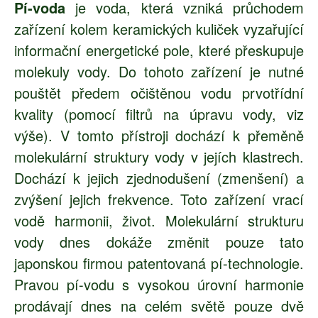
Pí-voda
je voda, která vzniká průchodem
zařízení kolem keramických kuliček vyzařující
informační energetické pole, které přeskupuje
molekuly vody. Do tohoto zařízení je nutné
pouštět předem očištěnou vodu prvotřídní
kvality (pomocí filtrů na úpravu vody, viz
výše). V tomto přístroji dochází k přeměně
molekulární struktury vody v jejích klastrech.
Dochází k jejich zjednodušení (zmenšení) a
zvýšení jejich frekvence. Toto zařízení vrací
vodě harmonii, život. Molekulární strukturu
vody dnes dokáže změnit pouze tato
japonskou firmou patentovaná pí-technologie.
Pravou pí-vodu s vysokou úrovní harmonie
prodávají dnes na celém světě pouze dvě