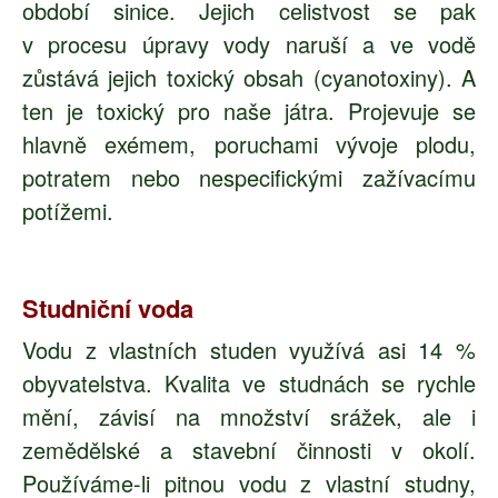
období sinice. Jejich celistvost se pak
v procesu úpravy vody naruší a ve vodě
zůstává jejich toxický obsah (cyanotoxiny). A
ten je toxický pro naše játra. Projevuje se
hlavně exémem, poruchami vývoje plodu,
potratem nebo nespecifickými zažívacímu
potížemi.
Studniční voda
Vodu z vlastních studen využívá asi 14 %
obyvatelstva. Kvalita ve studnách se rychle
mění, závisí na množství srážek, ale i
zemědělské a stavební činnosti v okolí.
Používáme-li pitnou vodu z vlastní studny,