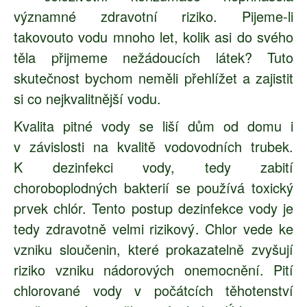
významné zdravotní riziko. Pijeme-li
takovouto vodu mnoho let, kolik asi do svého
těla přijmeme nežádoucích látek? Tuto
skutečnost bychom neměli přehlížet a zajistit
si co nejkvalitnější vodu.
Kvalita pitné vody se liší dům od domu i
v závislosti na kvalitě vodovodních trubek.
K dezinfekci vody, tedy zabití
choroboplodných bakterií se používá toxický
prvek chlór. Tento postup dezinfekce vody je
tedy zdravotně velmi rizikový. Chlor vede ke
vzniku sloučenin, které prokazatelně zvyšují
riziko vzniku nádorových onemocnění. Pití
chlorované vody v počátcích těhotenství