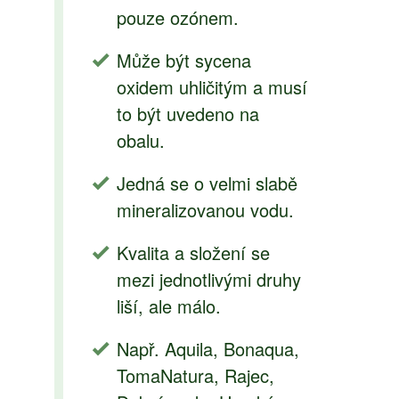
pouze ozónem.
Může být sycena
oxidem uhličitým a musí
to být uvedeno na
obalu.
Jedná se o velmi slabě
mineralizovanou vodu.
Kvalita a složení se
mezi jednotlivými druhy
liší, ale málo.
Např. Aquila, Bonaqua,
TomaNatura, Rajec,