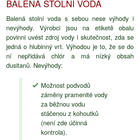
BALENÁ STOLNÍ VODA
Balená stolní voda s sebou nese výhody i
nevýhody. Výrobci jsou na etiketě obalu
povinni uvést zdroj vody i skutečnost, zda se
jedná o hlubinný vrt. Výhodou je to, že se do
ní nepřidává chlór a má nízký obsah
dusitanů. Nevýhody:
Možnost podvodů
záměny pramenité vody
za běžnou vodu
stáčenou z kohoutků
(není zde účinná
kontrola).