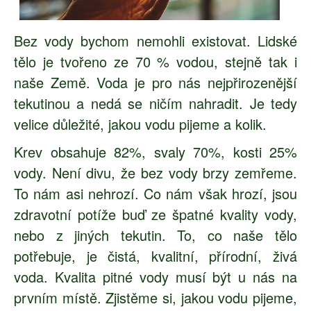
Bez vody bychom nemohli existovat. Lidské
tělo je tvořeno ze 70 % vodou, stejně tak i
naše Země. Voda je pro nás nejpřirozenější
tekutinou a nedá se ničím nahradit. Je tedy
velice důležité, jakou vodu pijeme a kolik.
Krev obsahuje 82%, svaly 70%, kosti 25%
vody. Není divu, že bez vody brzy zemřeme.
To nám asi nehrozí. Co nám však hrozí, jsou
zdravotní potíže buď ze špatné kvality vody,
nebo z jiných tekutin. To, co naše tělo
potřebuje, je čistá, kvalitní, přírodní, živá
voda. Kvalita pitné vody musí být u nás na
prvním místě. Zjistěme si, jakou vodu pijeme,