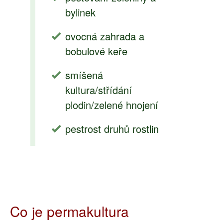
bylinek
ovocná zahrada a
bobulové keře
smíšená
kultura/střídání
plodin/zelené hnojení
pestrost druhů rostlin
Co je permakultura