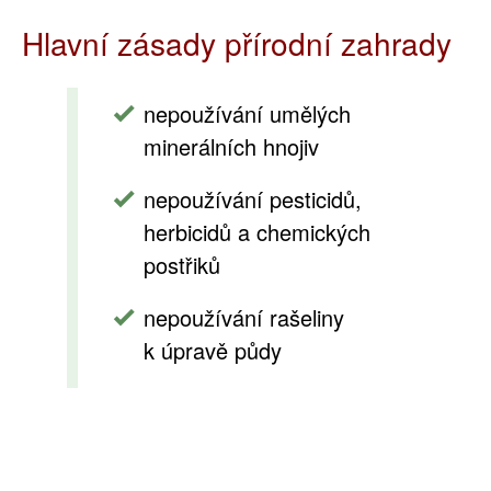
Hlavní zásady přírodní zahrady
nepoužívání umělých
minerálních hnojiv
nepoužívání pesticidů,
herbicidů a chemických
postřiků
nepoužívání rašeliny
k úpravě půdy