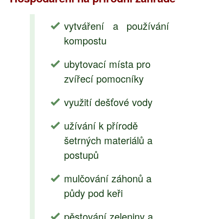
vytváření a používání
kompostu
ubytovací místa pro
zvířecí pomocníky
využití dešťové vody
užívání k přírodě
šetrných materiálů a
postupů
mulčování záhonů a
půdy pod keři
pěstování zeleniny a