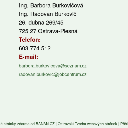
Ing. Barbora Burkovičová
Ing. Radovan Burkovič
26. dubna 269/45
725 27 Ostrava-Plesná
Telefon:
603 774 512
E-mail:
barbora.burkovicova@seznam.cz
radovan.burkovic@jobcentrum.cz
é stránky zdarma
od
BANAN.CZ
|
Ostravski Tvorba webových stránek
|
Přih