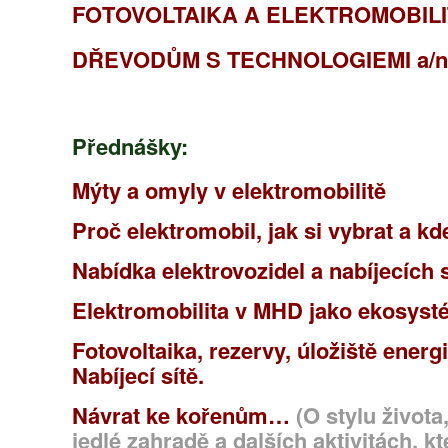
FOTOVOLTAIKA A ELEKTROMOBILI
DŘEVODŮM S TECHNOLOGIEMI a/n
Přednášky:
Mýty a omyly v elektromobilitě
Proč elektromobil, jak si vybrat a kd
Nabídka elektrovozidel a nabíjecích 
Elektromobilita v MHD jako ekosyst
Fotovoltaika, rezervy, úložiště ener
Nabíjecí sítě.
Návrat ke kořenům…
(O stylu život
jedlé zahradě a dalších aktivitách, kt