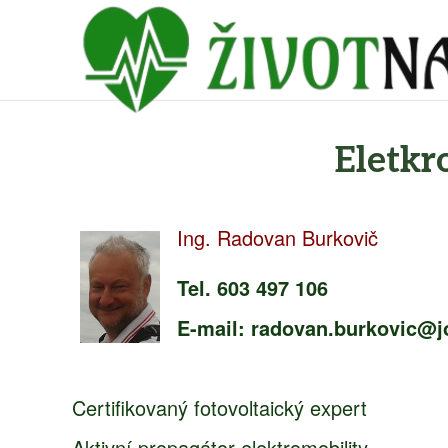
Eletkr
Ing. Radovan Burkovič
Tel. 603 497 106
E-mail: radovan.burkovic@j
Certifikovaný fotovoltaický expert
Aktivní propagátor elektromobility