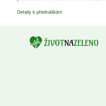
Detaily k přednáškám