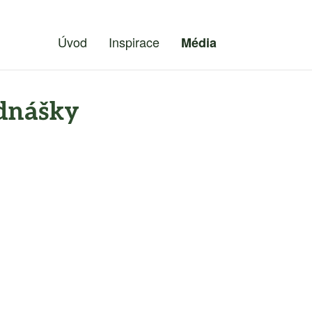
Úvod
Inspirace
Média
ednášky