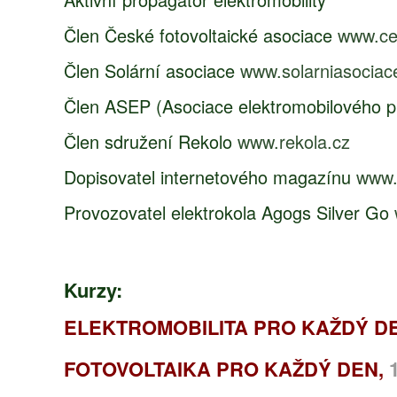
Člen České fotovoltaické asociace
www.ce
Člen Solární asociace
www.solarniasociac
Člen ASEP (Asociace elektromobilového 
Člen sdružení Rekolo
www.rekola.cz
Dopisovatel internetového magazínu
www.
Provozovatel elektrokola Agogs Silver Go
Kurzy:
ELEKTROMOBILITA PRO KAŽDÝ D
FOTOVOLTAIKA PRO KAŽDÝ DEN,