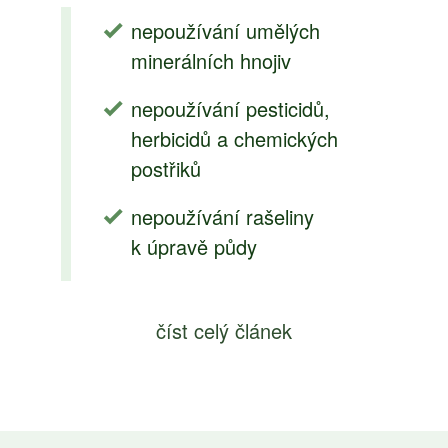
nepoužívání umělých
minerálních hnojiv
nepoužívání pesticidů,
herbicidů a chemických
postřiků
nepoužívání rašeliny
k úpravě půdy
číst celý článek