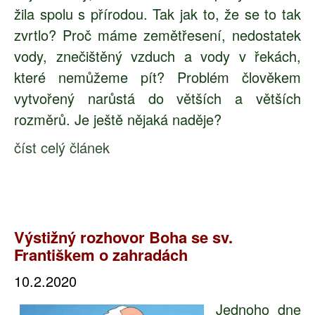
žila spolu s přírodou. Tak jak to, že se to tak
zvrtlo? Proč máme zemětřesení, nedostatek
vody, znečištěný vzduch a vody v řekách,
které nemůžeme pít? Problém člověkem
vytvořený narůstá do větších a větších
rozměrů. Je ještě nějaká naděje?
číst celý článek
Výstižný rozhovor Boha se sv.
Františkem o zahradách
10.2.2020
Jednoho dne