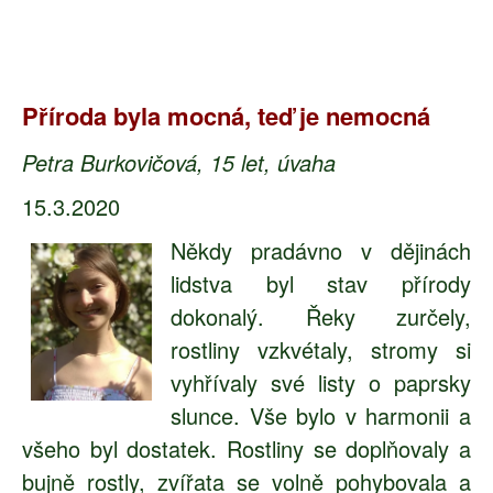
Příroda byla mocná, teď je nemocná
Petra Burkovičová, 15 let, úvaha
15.3.2020
Někdy pradávno v dějinách
lidstva byl stav přírody
dokonalý. Řeky zurčely,
rostliny vzkvétaly, stromy si
vyhřívaly své listy o paprsky
slunce. Vše bylo v harmonii a
všeho byl dostatek. Rostliny se doplňovaly a
bujně rostly, zvířata se volně pohybovala a