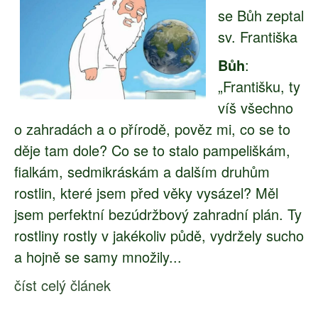
se Bůh zeptal
sv. Františka
Bůh
:
„Františku, ty
víš všechno
o zahradách a o přírodě, pověz mi, co se to
děje tam dole? Co se to stalo pampeliškám,
fialkám, sedmikráskám a dalším druhům
rostlin, které jsem před věky vysázel? Měl
jsem perfektní bezúdržbový zahradní plán. Ty
rostliny rostly v jakékoliv půdě, vydržely sucho
a hojně se samy množily...
číst celý článek