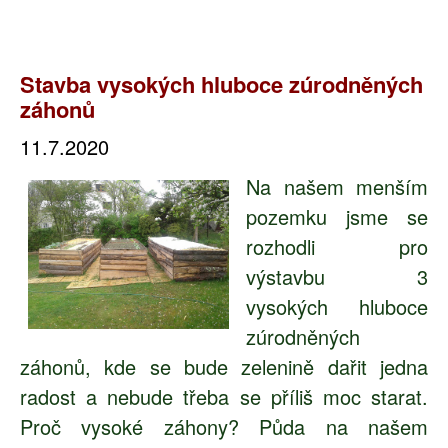
Stavba vysokých hluboce zúrodněných
záhonů
11.7.2020
Na našem menším
pozemku jsme se
rozhodli pro
výstavbu 3
vysokých hluboce
zúrodněných
záhonů, kde se bude zelenině dařit jedna
radost a nebude třeba se příliš moc starat.
Proč vysoké záhony? Půda na našem