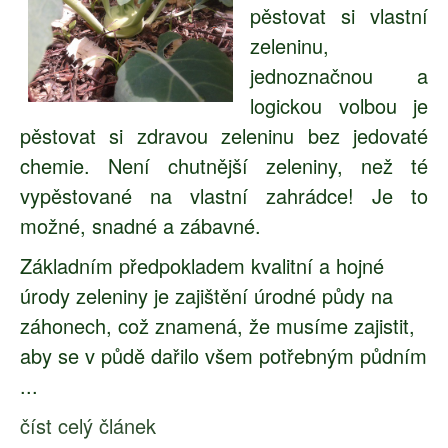
pěstovat si vlastní
zeleninu,
jednoznačnou a
logickou volbou je
pěstovat si zdravou zeleninu bez jedovaté
chemie. Není chutnější zeleniny, než té
vypěstované na vlastní zahrádce! Je to
možné, snadné a zábavné.
Základním předpokladem kvalitní a hojné
úrody zeleniny je zajištění úrodné půdy na
záhonech, což znamená, že musíme zajistit,
aby se v půdě dařilo všem potřebným půdním
...
číst celý článek