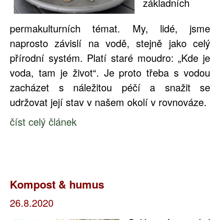
základních
permakulturních témat. My, lidé, jsme
naprosto závislí na vodě, stejně jako celý
přírodní systém. Platí staré moudro: „Kde je
voda, tam je život“. Je proto třeba s vodou
zacházet s náležitou péčí a snažit se
udržovat její stav v našem okolí v rovnováze.
číst celý článek
Kompost & humus
26.8.2020