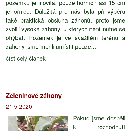
pozemku je jílovitá, pouze horních asi 15 cm
je ornice. Důležitá pro nás byla při výběru
také praktická obsluha záhonů, proto jsme
zvolili vysoké záhony, u kterých není nutné se
ohýbat. Pozemek je ve svažitém terénu a
záhony jsme mohli umístit pouze...
číst celý článek
Zeleninové záhony
21.5.2020
Pokud jsme dospěli
k rozhodnutí