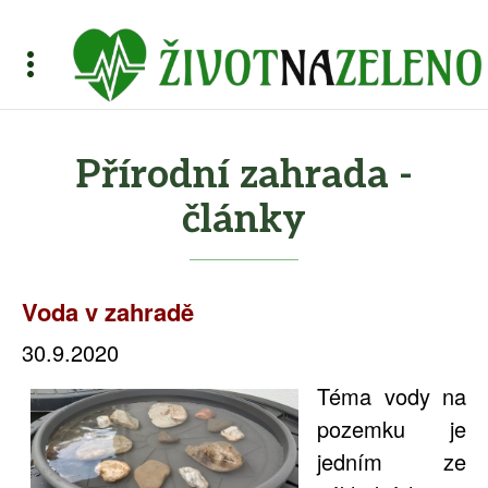
Přírodní zahrada -
články
Voda v zahradě
30.9.2020
Téma vody na
pozemku je
jedním ze